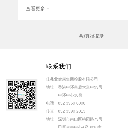
查看更多 +
共
1
页
2
条记录
联系我们
佳兆业健康集团控股有限公司
地址：香港中环皇后大道中99号
中环中心30楼
电话：852 3969 0008
传真：852 3590 2013
地址：深圳市南山区桃园路79号
田厦金牛中心A座3810室