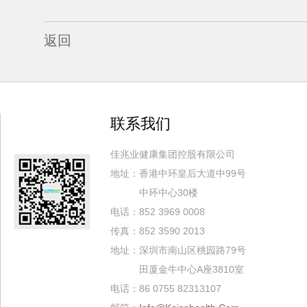
返回
联系我们
佳兆业健康集团控股有限公司
地址：香港中环皇后大道中99号
中环中心30楼
电话：852 3969 0008
传真：852 3590 2013
地址：深圳市南山区桃园路79号
田厦金牛中心A座3810室
电话：86 0755 82313107