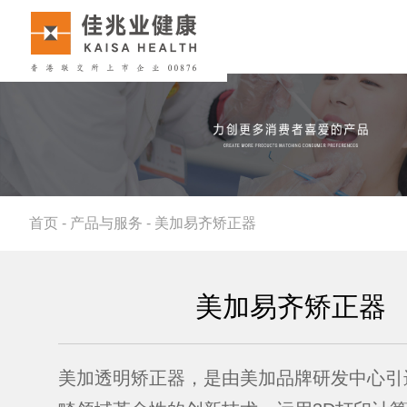
首页
-
产品与服务
-
美加易齐矫正器
美加易齐矫正器
美加透明矫正器，是由美加品牌研发中心引