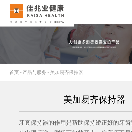
首页
-
产品与服务
-
美加易齐保持器
美加易齐保持器
牙套保持器的作用是帮助保持矫正好的牙齿