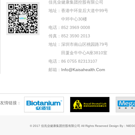
佳兆业健康集团控股有限公司
地址：香港中环皇后大道中99号
中环中心30楼
电话：852 3969 0008
传真：852 3590 2013
地址：深圳市南山区桃园路79号
田厦金牛中心A座3810室
电话：86 0755 82313107
邮箱：
Info@kaisahealth.com
友情链接：
© 2017 佳兆业健康集团控股有限公司 All Rights Reserved
Design By：NIE